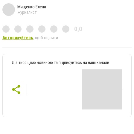
Мищенко Елена
журналист
0,0
Авторизуйтесь
, щоб оцінити
Діліться цією новиною та підписуйтесь на наші канали