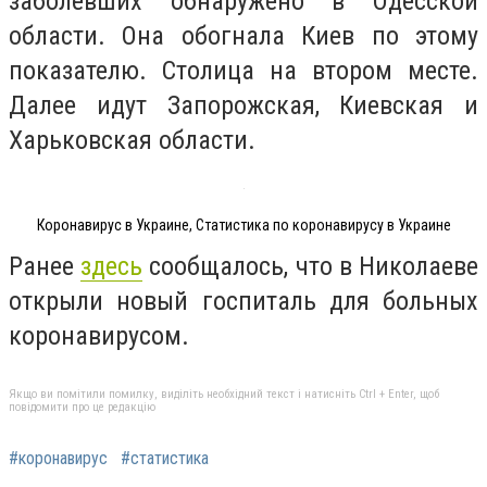
заболевших обнаружено в Одесской
области. Она обогнала Киев по этому
показателю. Столица на втором месте.
Далее идут Запорожская, Киевская и
Харьковская области.
Коронавирус в Украине, Статистика по коронавирусу в Украине
Ранее
здесь
сообщалось, что в Николаеве
открыли новый госпиталь для больных
коронавирусом.
Якщо ви помітили помилку, виділіть необхідний текст і натисніть Ctrl + Enter, щоб
повідомити про це редакцію
#коронавирус
#статистика