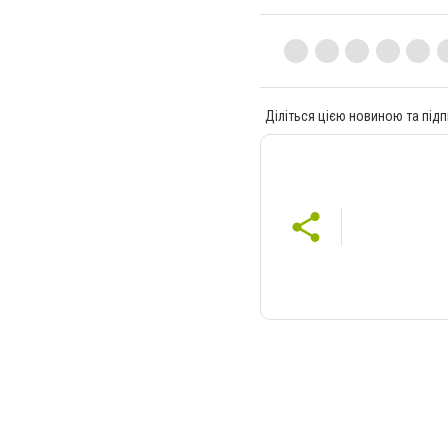
Діліться цією новиною та підп