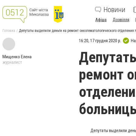
Новини
Афіша
Дозвілля
Головна
Депутаты выделили деньги на ремонт онкогематологического отделения
16:20, 17 грудня 2020 р.
На
Депутаты
Мищенко Елена
журналист
ремонт о
отделени
больниц
Депутаты выделили день