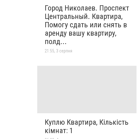
Город Николаев. Проспект
Центральный. Квартира,
Помогу сдать или снять в
аренду вашу квартиру,
полд...
21:55, 3 серпня
Куплю Квартира, Кількість
кімнат: 1