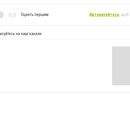
0,0
Оцініть першим
Авторизуйтесь
, щоб
исуйтесь на наші канали