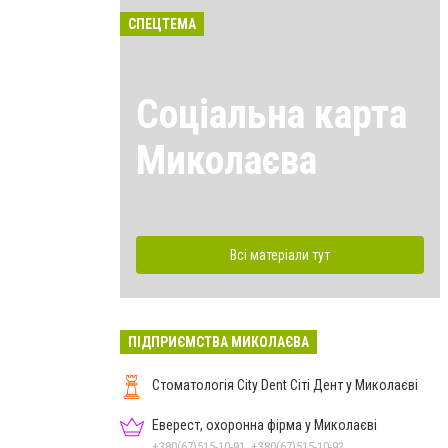
СПЕЦТЕМА
Соціальна карта
Миколаєва
Всі матеріали тут
ПІДПРИЄМСТВА МИКОЛАЄВА
Стоматологія City Dent Сіті Дент у Миколаєві
Еверест, охоронна фірма у Миколаєві
+380(67)515-10-91, +380(67)515-10-92