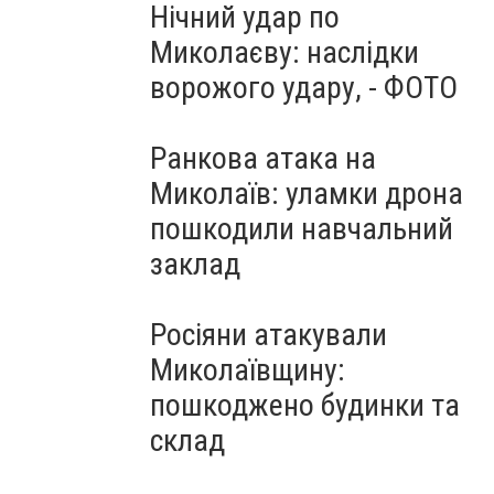
Нічний удар по
Миколаєву: наслідки
ворожого удару, - ФОТО
Ранкова атака на
Миколаїв: уламки дрона
пошкодили навчальний
заклад
Росіяни атакували
Миколаївщину:
пошкоджено будинки та
склад