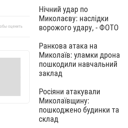
Нічний удар по
Миколаєву: наслідки
ворожого удару, - ФОТО
тобы оценить
Ранкова атака на
Миколаїв: уламки дрона
пошкодили навчальний
заклад
Росіяни атакували
Миколаївщину:
пошкоджено будинки та
склад