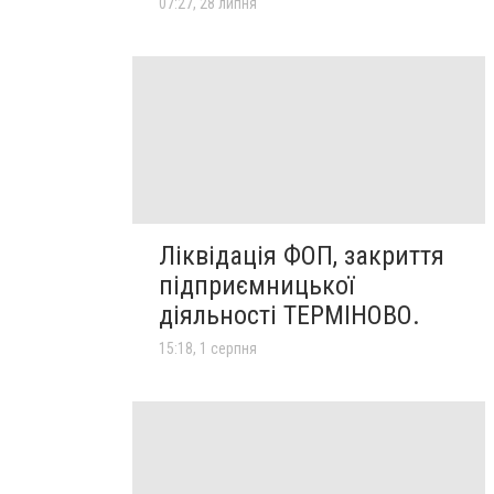
07:27, 28 липня
Ліквідація ФОП, закриття
підприємницької
діяльності ТЕРМІНОВО.
15:18, 1 серпня