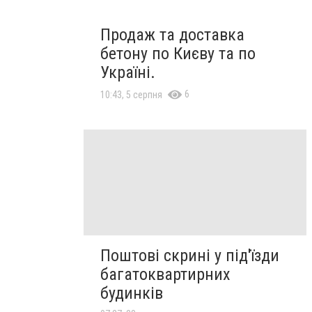
Продаж та доставка
бетону по Києву та по
Україні.
6
10:43, 5 серпня
Поштові скрині у під'їзди
багатоквартирних
будинків