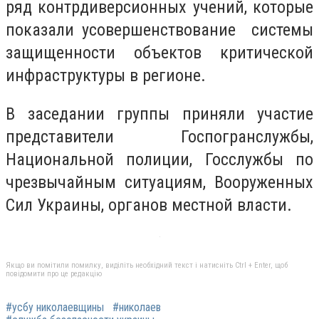
ряд контрдиверсионных учений, которые
показали усовершенствование системы
защищенности объектов критической
инфраструктуры в регионе.
В заседании группы приняли участие
представители Госпогранслужбы,
Национальной полиции, Госслужбы по
чрезвычайным ситуациям, Вооруженных
Сил Украины, органов местной власти.
Якщо ви помітили помилку, виділіть необхідний текст і натисніть Ctrl + Enter, щоб
повідомити про це редакцію
#усбу николаевщины
#николаев