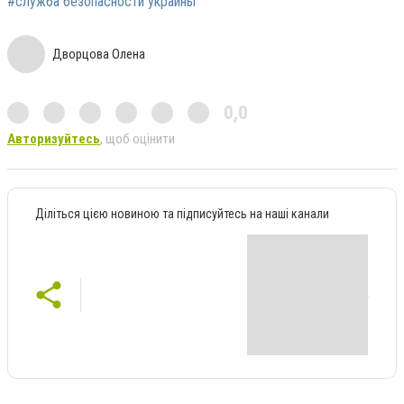
#служба безопасности украины
Дворцова Олена
0,0
Авторизуйтесь
, щоб оцінити
Діліться цією новиною та підписуйтесь на наші канали