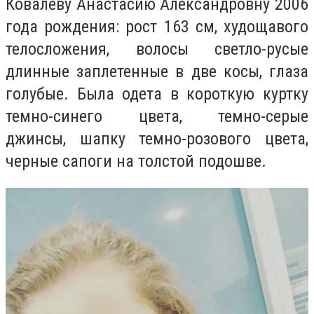
Ковалеву Анастасию Александровну 2006
года рождения: рост 163 см, худощавого
телосложения, волосы светло-русые
длинные заплетенные в две косы, глаза
голубые. Была одета в короткую куртку
темно-синего цвета, темно-серые
джинсы, шапку темно-розового цвета,
черные сапоги на толстой подошве.