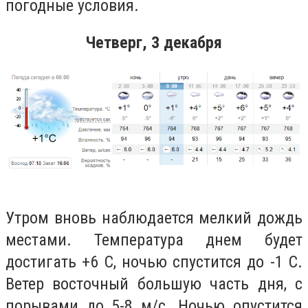
погодные условия.
Четверг, 3 декабря
Утром вновь наблюдается мелкий дождь
местами. Температура днем будет
достигать +6 С, ночью спустится до -1 С.
Ветер восточный большую часть дня, с
порывами до 5-8 м/с. Ночью опустится