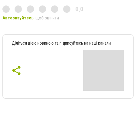
0,0
Авторизуйтесь
, щоб оцінити
Діліться цією новиною та підписуйтесь на наші канали