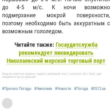
до 4-5 м/с. К ночи возможно
подмерзание мокрой поверхности,
поэтому необходимо быть аккуратным с
возможным гололедом.
Читайте также:
Госаудитслужба
рекомендует ликвидировать
Николаевский морской торговый порт
Якщо ви помітили помилку, виділіть необхідний текст і натисніть Ctrl + Enter, щоб
повідомити про це редакцію
#Прогноз Погоды
#Николаев
#Новости
#Погода
#0512.ua