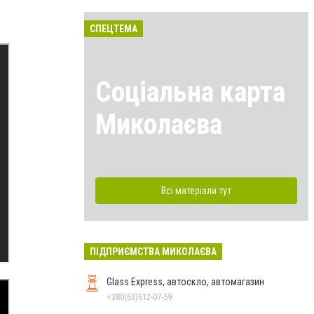
СПЕЦТЕМА
Соціальна карта
Миколаєва
Всі матеріали тут
ПІДПРИЄМСТВА МИКОЛАЄВА
Glass Express, автоскло, автомагазин
+380(63)612-07-59