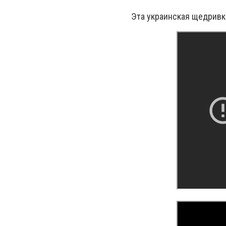
Эта украинская щедривк