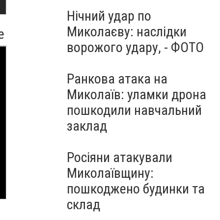
Нічний удар по
Миколаєву: наслідки
e
ворожого удару, - ФОТО
Ранкова атака на
Миколаїв: уламки дрона
пошкодили навчальний
заклад
Росіяни атакували
Миколаївщину:
пошкоджено будинки та
склад