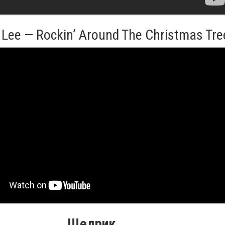
Lee — Rockin’ Around The Christmas Tre
Щедрик