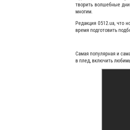
творить волшебные дни 
многим.
Редакция 0512.ua, что 
время подготовить подб
Самая популярная и сам
в плед, включить любим