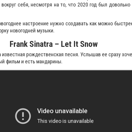
вокруг себя, несмотря на то, что 2020 год был довольн
новогоднее настроение нужно создавать как можно быстре
орку новогодней музыки.
Frank Sinatra – Let It Snow
а известная рождественская песня. Услышав ее сразу хоче
ый фильм и есть мандарины.