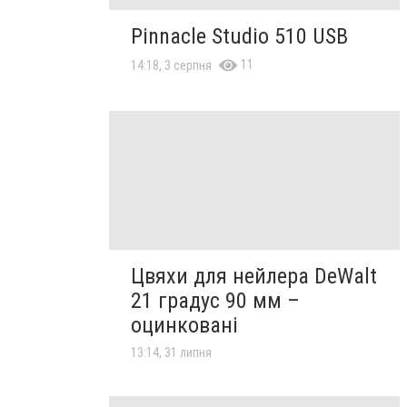
Pinnacle Studio 510 USB
11
14:18, 3 серпня
Цвяхи для нейлера DeWalt
21 градус 90 мм –
оцинковані
13:14, 31 липня