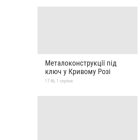
Металоконструкції під
ключ у Кривому Розі
17:46, 1 серпня