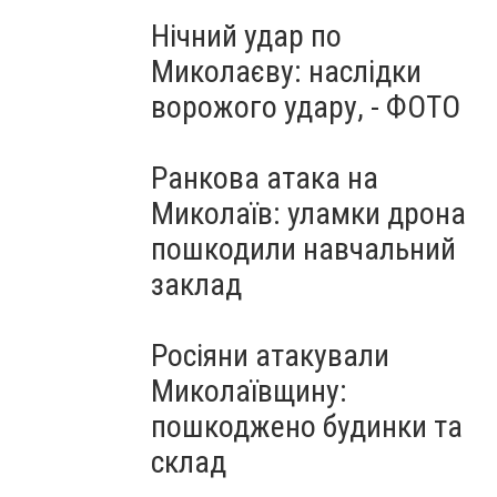
Нічний удар по
Миколаєву: наслідки
ворожого удару, - ФОТО
Ранкова атака на
Миколаїв: уламки дрона
пошкодили навчальний
заклад
Росіяни атакували
Миколаївщину:
пошкоджено будинки та
склад