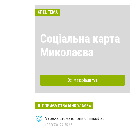
СПЕЦТЕМА
Соціальна карта
Миколаєва
Всі матеріали тут
ПІДПРИЄМСТВА МИКОЛАЄВА
Мережа стоматологій ОптімалЛаб
+380(73)124-55-65