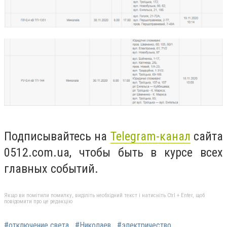
Подписывайтесь на
Telegram-канал
сайта
0512.com.ua, чтобы быть в курсе всех
главных событий.
Якщо ви помітили помилку, виділіть необхідний текст і натисніть Ctrl + Enter, щоб
повідомити про це редакцію
#отключение света
#Николаев
#электричество