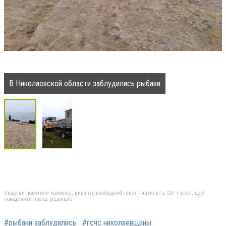
В Николаевской области заблудились рыбаки
Якщо ви помітили помилку, виділіть необхідний текст і натисніть Ctrl + Enter, щоб
повідомити про це редакцію
#рыбаки заблудились
#гсчс николаевщины