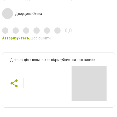
Дворцова Олена
0,0
Авторизуйтесь
, щоб оцінити
Діліться цією новиною та підписуйтесь на наші канали