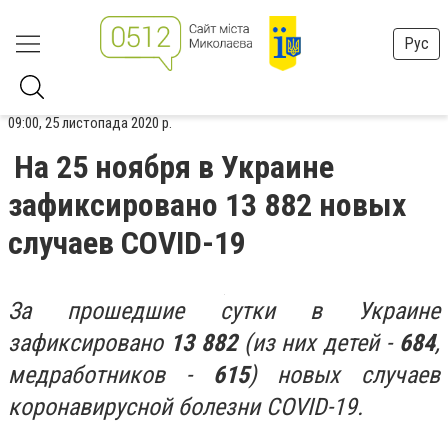
Рус
09:00, 25 листопада 2020 р.
На 25 ноября в Украине
зафиксировано 13 882 новых
случаев COVID-19
За прошедшие сутки в Украине
зафиксировано
13 882
(из них детей -
684
,
медработников -
615
) новых случаев
коронавирусной болезни COVID-19.