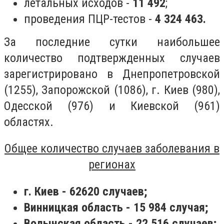
летальных исходов -
11 492
;
проведения ПЦР-тестов -
4 324 463.
За последние сутки наибольшее
количество подтвержденных случаев
зарегистрировано в Днепропетровской
(1255), Запорожской (1086), г. Киев (980),
Одесской (976) и Киевской (961)
областях.
Общее количество случаев заболевания в
регионах
г. Киев - 62620 случаев;
Винницкая область - 15 984 случая;
Волынская область - 22 516 случаев;