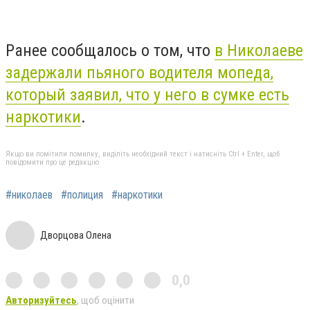
Ранее сообщалось о том, что
в Николаеве
задержали пьяного водителя мопеда,
который заявил, что у него в сумке есть
наркотики
.
Якщо ви помітили помилку, виділіть необхідний текст і натисніть Ctrl + Enter, щоб
повідомити про це редакцію
#николаев
#полиция
#наркотики
Дворцова Олена
0,0
Авторизуйтесь
, щоб оцінити