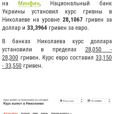
на
Минфин
, Национальный банк
Украины установил курс гривны в
Николаеве на уровне
28,1067
гривен за
доллар и
33,3964
гривен за евро.
В банках Николаева курс доллара
установили в пределах
28,050 -
28,300
гривен. Курс евро составил
33,150
- 33,550
гривен.