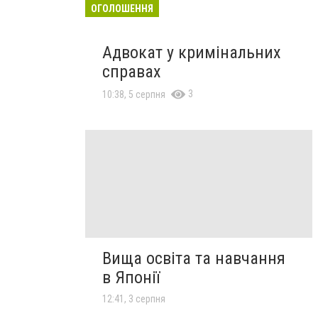
ОГОЛОШЕННЯ
Адвокат у кримінальних
справах
3
10:38, 5 серпня
Вища освіта та навчання
в Японії
12:41, 3 серпня