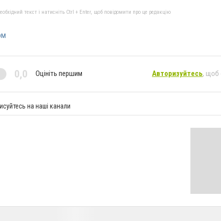
бхідний текст і натисніть Ctrl + Enter, щоб повідомити про це редакцію
ом
0,0
Оцініть першим
Авторизуйтесь
, щоб
исуйтесь на наші канали