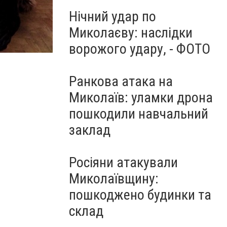
Нічний удар по
Миколаєву: наслідки
ворожого удару, - ФОТО
Ранкова атака на
Миколаїв: уламки дрона
пошкодили навчальний
заклад
Росіяни атакували
Миколаївщину:
пошкоджено будинки та
склад