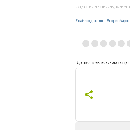
Якщо ви помітили помилку, виділіть нео
#наблюдатели
#горизбирк
Діліться цією новиною та підп