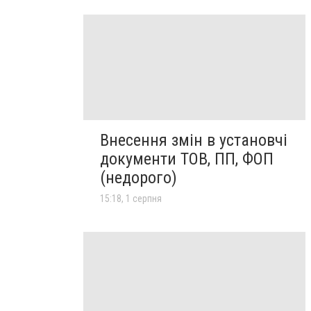
Внесення змін в установчі
документи ТОВ, ПП, ФОП
(недорого)
15:18, 1 серпня