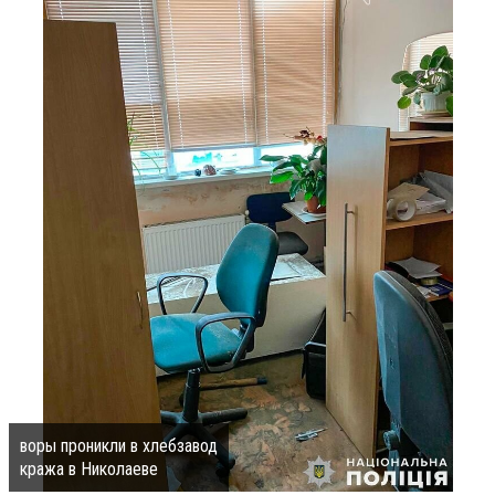
воры проникли в хлебзавод
кража в Николаеве