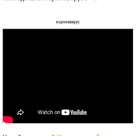
коронавирус