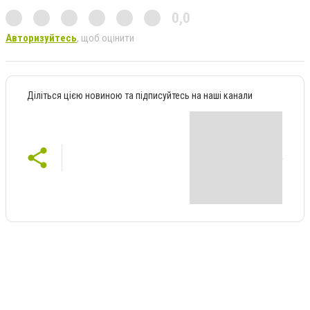
0,0
Авторизуйтесь
, щоб оцінити
Діліться цією новиною та підписуйтесь на наші канали