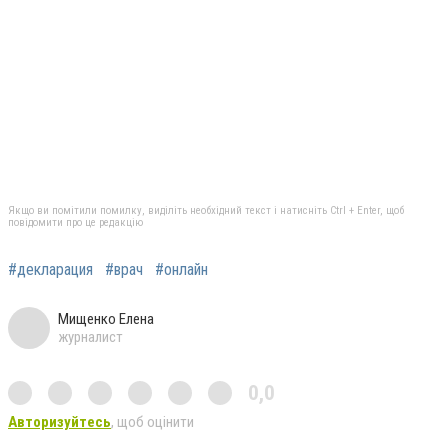
Якщо ви помітили помилку, виділіть необхідний текст і натисніть Ctrl + Enter, щоб
повідомити про це редакцію
#декларация
#врач
#онлайн
Мищенко Елена
журналист
0,0
Авторизуйтесь
, щоб оцінити