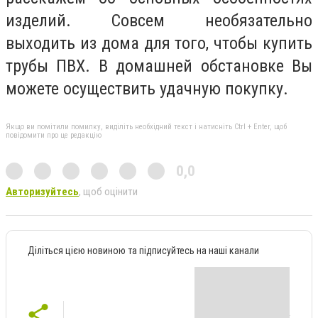
изделий. Совсем необязательно
выходить из дома для того, чтобы купить
трубы ПВХ. В домашней обстановке Вы
можете осуществить удачную покупку.
Якщо ви помітили помилку, виділіть необхідний текст і натисніть Ctrl + Enter, щоб
повідомити про це редакцію
0,0
Авторизуйтесь
, щоб оцінити
Діліться цією новиною та підписуйтесь на наші канали