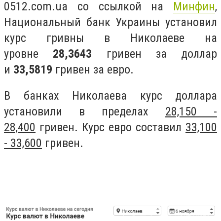
0512.com.ua со ссылкой на
Минфин
,
Национальный банк Украины установил
курс гривны в Николаеве на
уровне
28,3643
гривен за доллар
и
33,5819
гривен за евро.
В банках Николаева курс доллара
установили в пределах
28,150 -
28,400
гривен. Курс евро составил
33,100
- 33,600
гривен.