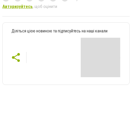
Авторизуйтесь
, щоб оцінити
Діліться цією новиною та підписуйтесь на наші канали