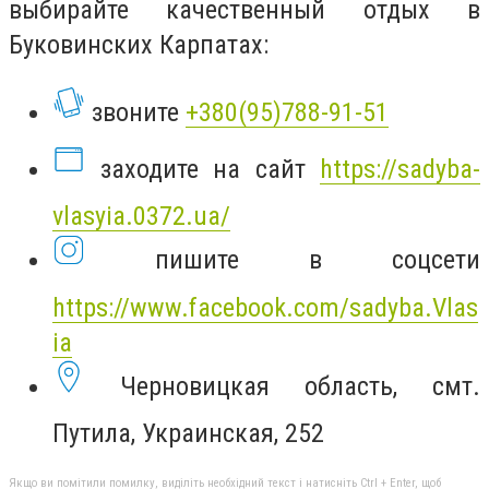
выбирайте качественный отдых в
Буковинских Карпатах:
звоните
+380(95)788-91-51
заходите на сайт
https://sadyba-
vlasyia.0372.ua/
пишите в соцсети
https://www.facebook.com/sadyba.Vlas
ia
Черновицкая область, смт.
Путила, Украинская, 252
Якщо ви помітили помилку, виділіть необхідний текст і натисніть Ctrl + Enter, щоб