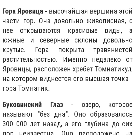
Гора Яровица
- высочайшая вершина этой
части гор. Она довольно живописная, с
нее открываются красивые виды, а
южные и северные склоны довольно
крутые. Гора покрыта травянистой
растительностью. Именно недалеко от
Яровицы, расположен хребет Томнатикул,
на котором виднеется его высшая точка -
гора Томнатик.
Буковинский Глаз
- озеро, которое
называют "без дна". Оно образовалось
300 000 лет назад, а его глубина до сих
пор неизвестна. Оно расположено на