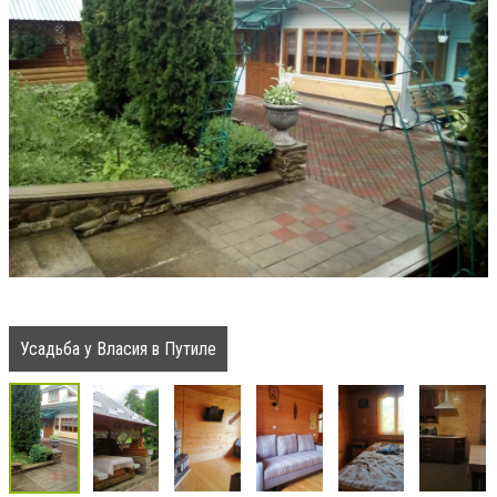
Усадьба у Власия в Путиле