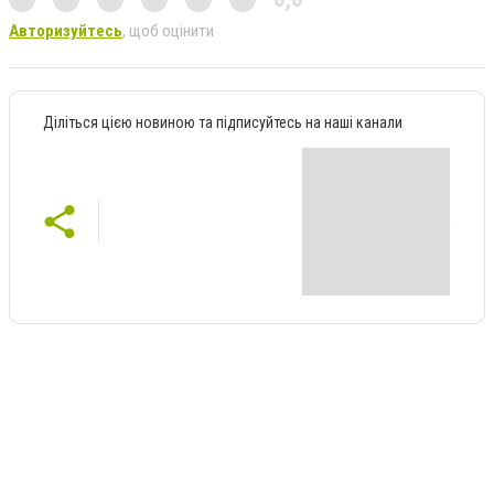
Авторизуйтесь
, щоб оцінити
Діліться цією новиною та підписуйтесь на наші канали