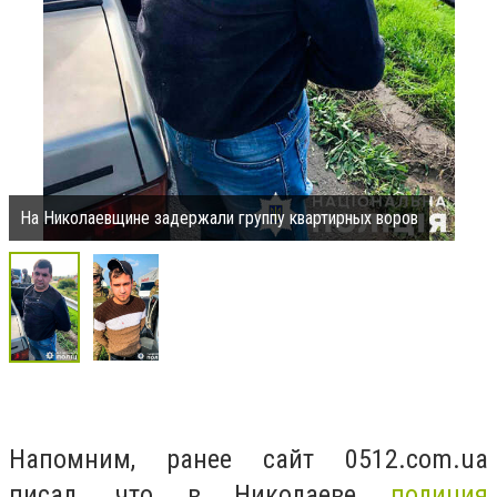
На Николаевщине задержали группу квартирных воров
Напомним, ранее сайт 0512.com.ua
писал, что в Николаеве
полиция