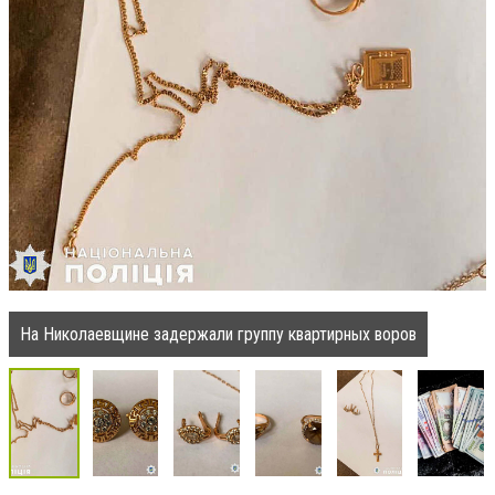
На Николаевщине задержали группу квартирных воров