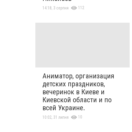
112
14:18, 3 серпня
Аниматор, организация
детских праздников,
вечеринок в Киеве и
Киевской области и по
всей Украине.
10
10:02, 31 липня