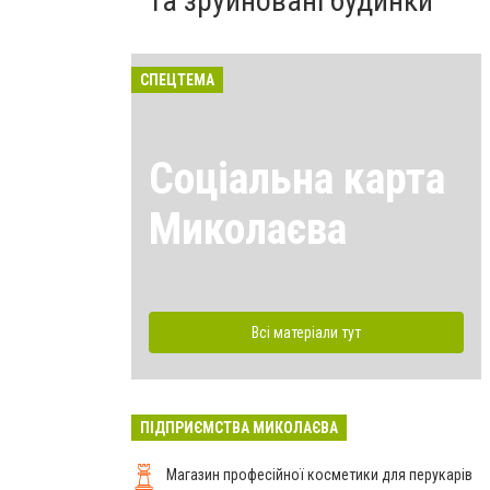
та зруйновані будинки
СПЕЦТЕМА
Соціальна карта
Миколаєва
Всі матеріали тут
ПІДПРИЄМСТВА МИКОЛАЄВА
Магазин професійної косметики для перукарів