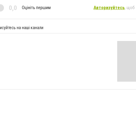
0,0
Оцініть першим
Авторизуйтесь
, щоб
исуйтесь на наші канали