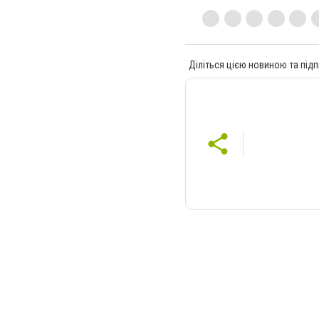
Діліться цією новиною та підп