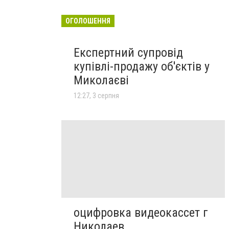
ОГОЛОШЕННЯ
Експертний супровід
купівлі-продажу об'єктів у
Миколаєві
12:27, 3 серпня
оцифровка видеокассет г
Николаев