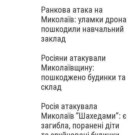
Ранкова атака на
Миколаїв: уламки дрона
пошкодили навчальний
заклад
Росіяни атакували
Миколаївщину:
пошкоджено будинки та
склад
Росія атакувала
Миколаїв “Шахедами”: є
загибла, поранені діти