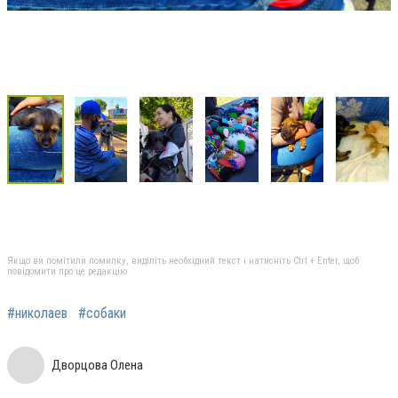
Якщо ви помітили помилку, виділіть необхідний текст і натисніть Ctrl + Enter, щоб
повідомити про це редакцію
#николаев
#собаки
Дворцова Олена