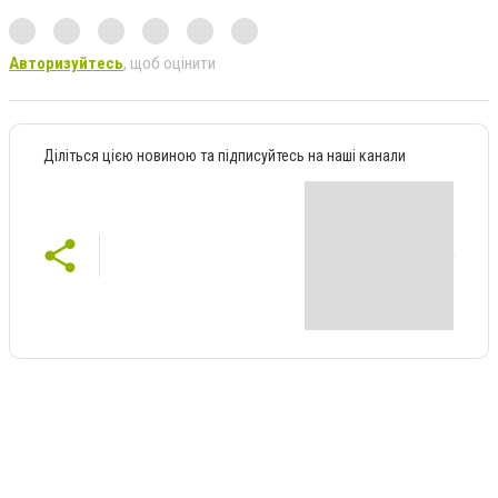
Авторизуйтесь
, щоб оцінити
Діліться цією новиною та підписуйтесь на наші канали