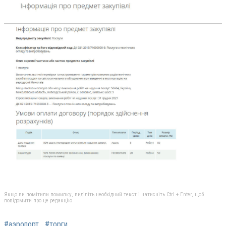
Якщо ви помітили помилку, виділіть необхідний текст і натисніть Ctrl + Enter, щоб
повідомити про це редакцію
#аэропорт
#торги