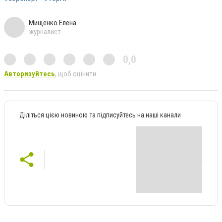
Мищенко Елена
журналист
0,0
Авторизуйтесь
, щоб оцінити
Діліться цією новиною та підписуйтесь на наші канали