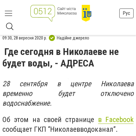
Рус
09:30, 28 вересня 2020 р.
Надійне джерело
Где сегодня в Николаеве не
будет воды, - АДРЕСА
28 сентября в центре Николаева
временно будет отключено
водоснабжение.
Об этом на своей странице
в Facebook
сообщает ГКП “Николаевводоканал”.