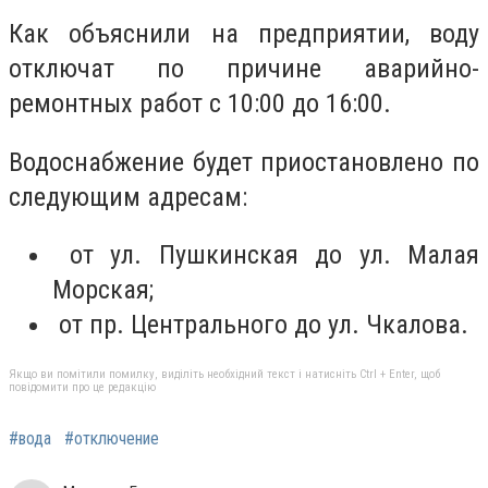
Как объяснили на предприятии, воду
отключат по причине аварийно-
ремонтных работ с 10:00 до 16:00.
Водоснабжение будет приостановлено по
следующим адресам:
от ул. Пушкинская до ул. Малая
Морская;
от пр. Центрального до ул. Чкалова.
Якщо ви помітили помилку, виділіть необхідний текст і натисніть Ctrl + Enter, щоб
повідомити про це редакцію
#вода
#отключение