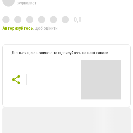
журналист
0,0
Авторизуйтесь
, щоб оцінити
Діліться цією новиною та підписуйтесь на наші канали