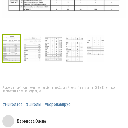
Якщо ви помітили помилку, виділіть необхідний текст і натисніть Ctrl + Enter, щоб
повідомити про це редакцію
#Николаев
#школы
#коронавирус
Дворцова Олена