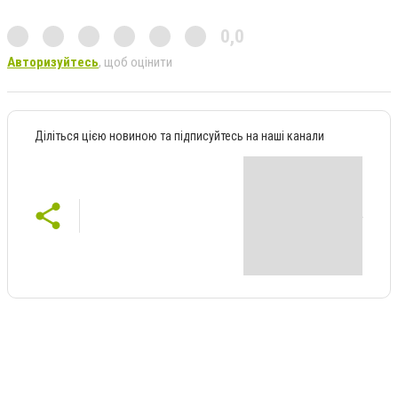
0,0
Авторизуйтесь
, щоб оцінити
Діліться цією новиною та підписуйтесь на наші канали