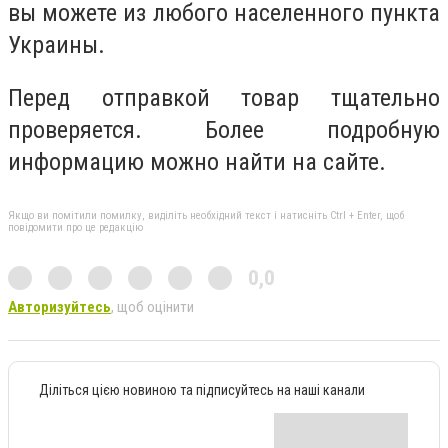
вы можете из любого населенного пункта
Украины.
Перед отправкой товар тщательно
проверяется. Более подробную
информацию можно найти на сайте.
Якщо ви помітили помилку, виділіть необхідний текст і натисніть Ctrl + Enter, щоб
повідомити про це редакцію
0,0
Авторизуйтесь
, щоб оцінити
Діліться цією новиною та підписуйтесь на наші канали