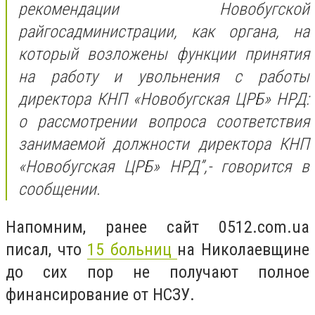
рекомендации Новобугской
райгосадминистрации, как органа, на
который возложены функции принятия
на работу и увольнения с работы
директора КНП «Новобугская ЦРБ» НРД:
о рассмотрении вопроса соответствия
занимаемой должности директора КНП
«Новобугская ЦРБ» НРД”,-
говорится в
сообщении.
Напомним, ранее сайт 0512.com.ua
писал, что
15 больниц
на Николаевщине
до сих пор не получают полное
финансирование от НСЗУ.