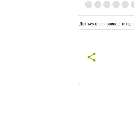
Діліться цією новиною та підп