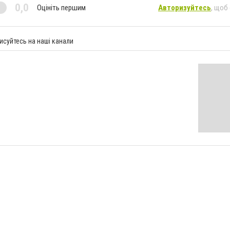
0,0
Оцініть першим
Авторизуйтесь
, щоб
исуйтесь на наші канали