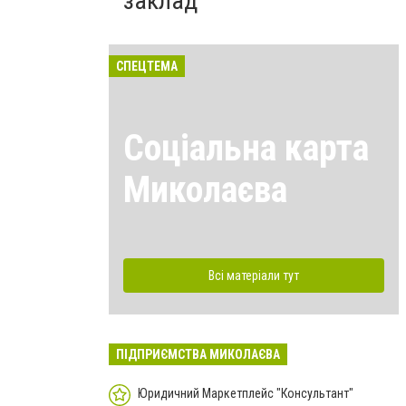
заклад
СПЕЦТЕМА
Соціальна карта
Миколаєва
Всі матеріали тут
ПІДПРИЄМСТВА МИКОЛАЄВА
Юридичний Маркетплейс "Консультант"