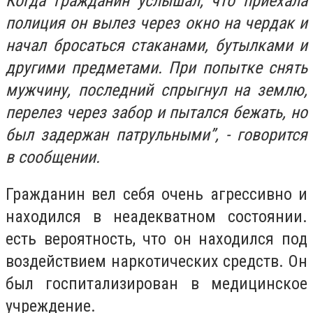
Когда гражданин услышал, что приехала
полиция он вылез через окно на чердак и
начал бросаться стаканами, бутылками и
другими предметами. При попытке снять
мужчину, последний спрыгнул на землю,
перелез через забор и пытался бежать, но
был задержан патрульными”, - говорится
в сообщении.
Гражданин вел себя очень агрессивно и
находился в неадекватном состоянии.
есть вероятность, что он находился под
воздействием наркотических средств. Он
был госпитализирован в медицинское
учреждение.