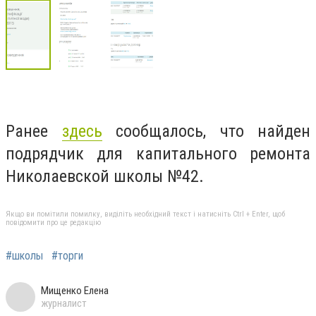
Ранее
здесь
сообщалось, что найден
подрядчик для капитального ремонта
Николаевской школы №42.
Якщо ви помітили помилку, виділіть необхідний текст і натисніть Ctrl + Enter, щоб
повідомити про це редакцію
#школы
#торги
Мищенко Елена
журналист