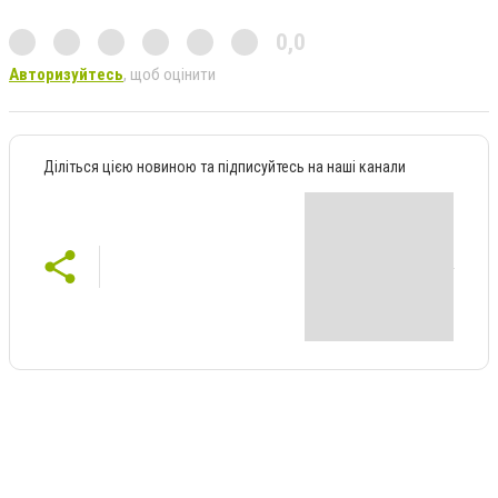
0,0
Авторизуйтесь
, щоб оцінити
Діліться цією новиною та підписуйтесь на наші канали