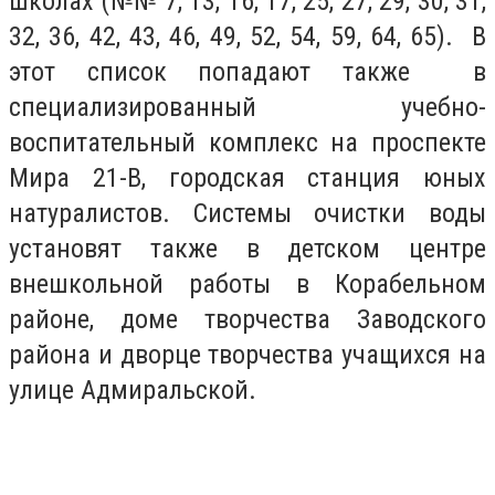
школах (№№ 7, 13, 16, 17, 25, 27, 29, 30, 31,
32, 36, 42, 43, 46, 49, 52, 54, 59, 64, 65). В
этот список попадают также в
специализированный учебно-
воспитательный комплекс на проспекте
Мира 21-В, городская станция юных
натуралистов. Системы очистки воды
установят также в детском центре
внешкольной работы в Корабельном
районе, доме творчества Заводского
района и дворце творчества учащихся на
улице Адмиральской.