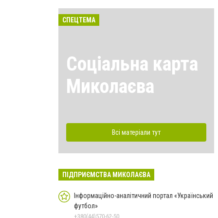
СПЕЦТЕМА
Соціальна карта
Миколаєва
Всі матеріали тут
ПІДПРИЄМСТВА МИКОЛАЄВА
Інформаційно-аналітичний портал «Український
футбол»
+380(44)570-62-50