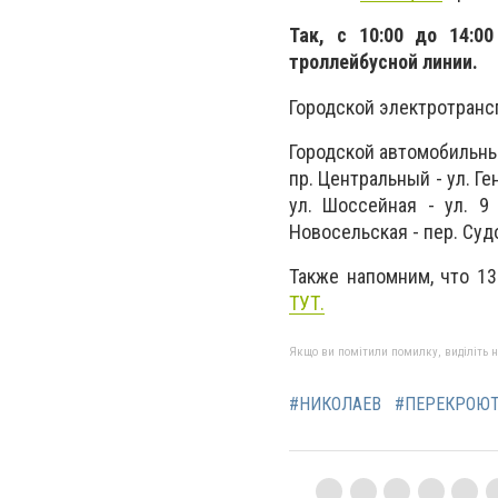
Так, с 10:00 до 14:0
троллейбусной линии.
Городской электротрансп
Городской автомобильны
пр. Центральный - ул. Ге
ул. Шоссейная - ул. 9 
Новосельская - пер. Суд
Также напомним, что 1
ТУТ.
Якщо ви помітили помилку, виділіть нео
#НИКОЛАЕВ
#ПЕРЕКРОЮ