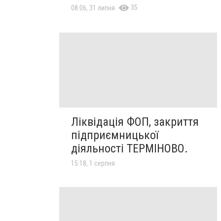
35
08:06, 31 липня
Ліквідація ФОП, закриття
підприємницької
діяльності ТЕРМІНОВО.
15:18, 1 серпня