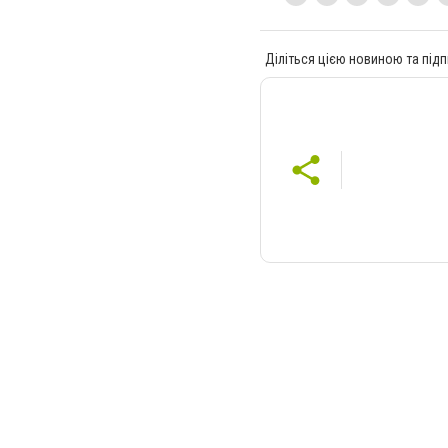
Діліться цією новиною та підп