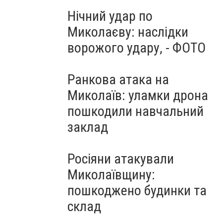
Нічний удар по
Миколаєву: наслідки
ворожого удару, - ФОТО
Ранкова атака на
Миколаїв: уламки дрона
пошкодили навчальний
заклад
Росіяни атакували
Миколаївщину:
пошкоджено будинки та
склад