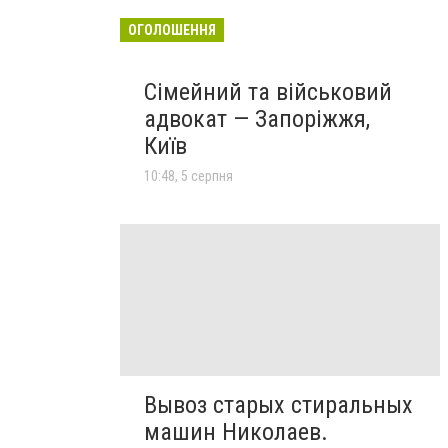
ОГОЛОШЕННЯ
Сімейний та військовий
адвокат — Запоріжжя,
Київ
10:48, 5 серпня
Вывоз старых стиральных
машин Николаев.