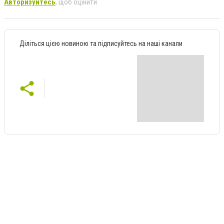
Авторизуйтесь
, щоб оцінити
Діліться цією новиною та підписуйтесь на наші канали