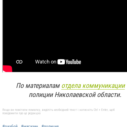
По материалам
отдела коммуникации
полиции Николаевской области.
Якщо ви помітили помилку, виділіть необхідний текст і натисніть Ctrl + Enter, щоб
повідомити про це редакцію
#разбой
#магазин
#полиция