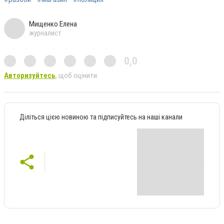
Мищенко Елена
журналист
0,0
Авторизуйтесь
, щоб оцінити
Діліться цією новиною та підписуйтесь на наші канали