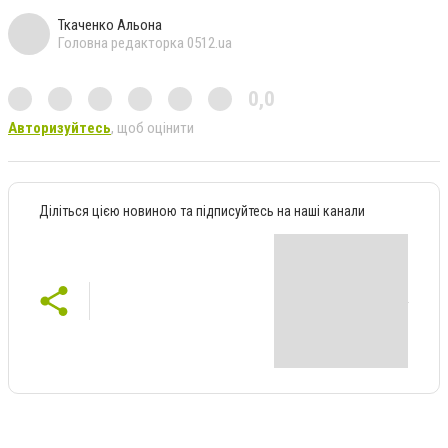
Ткаченко Альона
Головна редакторка 0512.ua
0,0
Авторизуйтесь
, щоб оцінити
Діліться цією новиною та підписуйтесь на наші канали