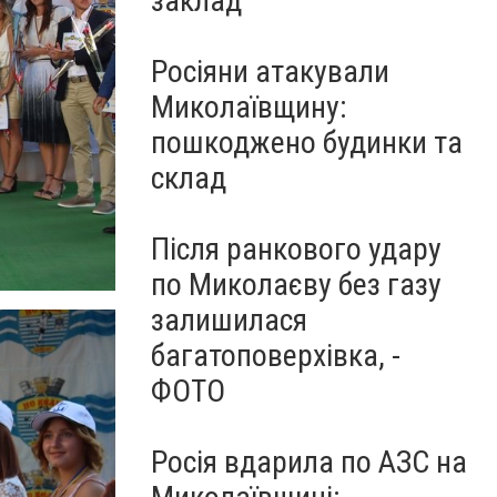
заклад
Росіяни атакували
Миколаївщину:
пошкоджено будинки та
склад
Після ранкового удару
по Миколаєву без газу
залишилася
багатоповерхівка, -
ФОТО
Росія вдарила по АЗС на