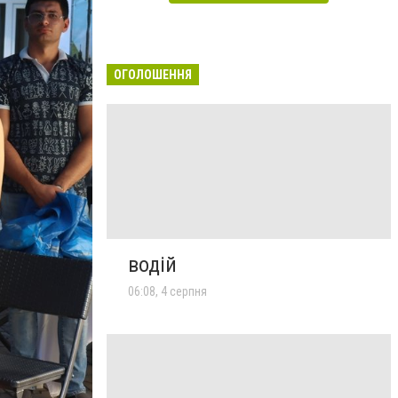
ОГОЛОШЕННЯ
водій
06:08, 4 серпня