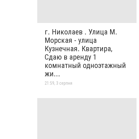
г. Николаев . Улица М.
Морская - улица
Кузнечная. Квартира,
Сдаю в аренду 1
комнатный одноэтажный
жи...
21:59, 3 серпня