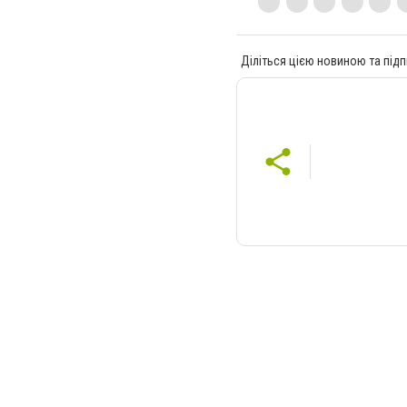
Діліться цією новиною та підп