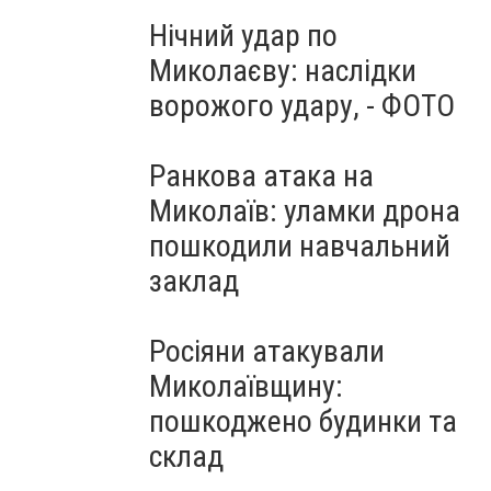
Нічний удар по
Миколаєву: наслідки
ворожого удару, - ФОТО
Ранкова атака на
Миколаїв: уламки дрона
пошкодили навчальний
заклад
Росіяни атакували
Миколаївщину:
пошкоджено будинки та
склад