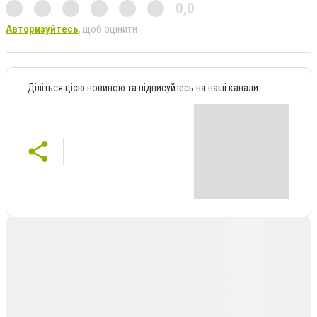
0,0
Авторизуйтесь
, щоб оцінити
Діліться цією новиною та підписуйтесь на наші канали