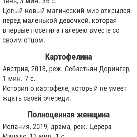
Тянь, 3 мин. 36 с.
Целый новый магический мир открылся
перед маленькой девочкой, которая
впервые посетила галерею вместе со
своим отцом.
Картофелина
Австрия, 2018, реж. Себастьян Дорингер,
1 мин. 7 с.
История о картофеле, который не умеет
ждать своей очереди.
Полноценная женщина
Испания, 2019, драма, реж. Церера
Мачадо, 11 мин. 1 с.