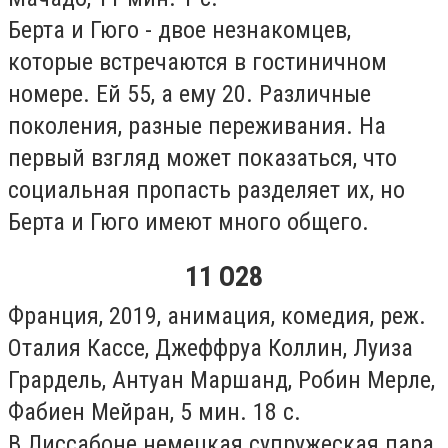
Берта и Гюго - двое незнакомцев,
которые встречаются в гостиничном
номере. Ей 55, а ему 20. Различные
поколения, разные переживания. На
первый взгляд может показаться, что
социальная пропасть разделяет их, но
Берта и Гюго имеют много общего.
11 О28
Франция, 2019, анимация, комедия, реж.
Оталия Кассе, Джеффруа Коллин, Луиза
Грардель, Антуан Маршанд, Робин Мерле,
Фабиен Мейран, 5 мин. 18 с.
В Лиссабоне немецкая супружеская пара