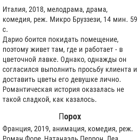
Италия, 2018, мелодрама, драма,
комедия, реж. Микро Бруззези, 14 мин. 59
с.
Дарио боится покидать помещение,
поэтому живет там, где и работает - в
цветочной лавке. Однако, однажды он
согласился выполнить просьбу клиента и
доставить цветы его девушке лично.
Романтическая история оказалась не
такой сладкой, как казалось.
П
орох
Франция, 2019, анимация, комедия, реж.
Роман Форе, Натанаэль Перрон, Леа