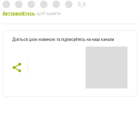
0,0
Авторизуйтесь
, щоб оцінити
Діліться цією новиною та підписуйтесь на наші канали