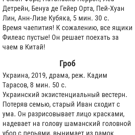
Детрейн, Бенуа де Гейер Орта, Пей-Хуан
Лин, Анн-Лизе Кубяка, 5 мин. 30 с.
Время чаепития! К сожалению, все ящики
Филеас пустые! Он решает поехать за
чаем в Китай!
Гроб
Украина, 2019, драма, реж. Кадим
Тарасов, 8 мин. 50 с.
Украинский экзистенциальный вестерн.
Потеряв семью, старый Иван сходит с
ума. Он разрисовывает лицо красками,
надевает на голову шаманский головной
убор с перьями, вынимает из рамок