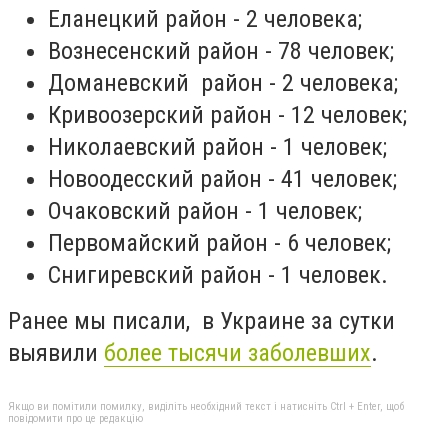
Еланецкий район - 2 человека;
Вознесенский район - 78 человек;
Доманевский
район - 2 человека;
Кривоозерский район - 12 человек;
Николаевский район - 1 человек;
Новоодесский район - 41 человек;
Очаковский район - 1 человек;
Первомайский район - 6 человек;
Снигиревский район - 1 человек.
Ранее мы писали, в Украине за сутки
выявили
более тысячи заболевших
.
Якщо ви помітили помилку, виділіть необхідний текст і натисніть Ctrl + Enter, щоб
повідомити про це редакцію