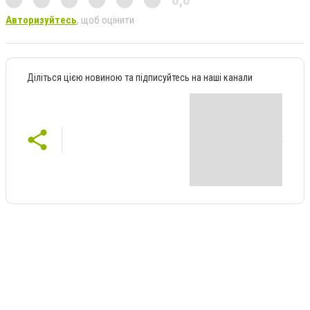
Авторизуйтесь
, щоб оцінити
Діліться цією новиною та підписуйтесь на наші канали