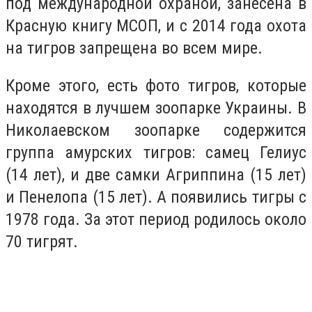
под международной охраной, занесена в
Красную книгу МСОП, и с 2014 года охота
на тигров запрещена во всем мире.
Кроме этого, есть фото тигров, которые
находятся в лучшем зоопарке Украины. В
Николаевском зоопарке содержится
группа амурских тигров: самец Гелиус
(14 лет), и две самки Агриппина (15 лет)
и Пенелопа (15 лет). А появились тигры с
1978 года. За этот период родилось около
70 тигрят.