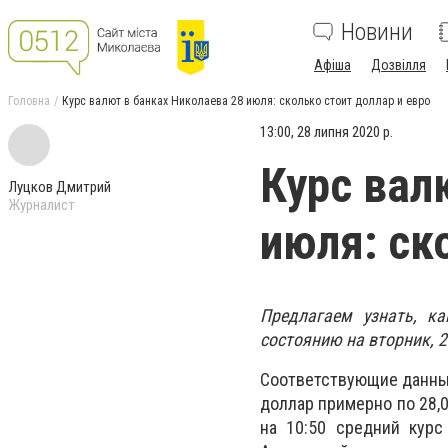
Новини
Афіша
Дозвілля
Головна
Курс валют в банках Николаева 28 июля: сколько стоит доллар и евро
13:00, 28 липня 2020 р.
Курс вал
Луцков Дмитрий
Журналист
июля: ск
Предлагаем узнать, к
состоянию на вторник, 2
Соответствующие данные
доллар примерно по 28,00 
на 10:50 средний курс