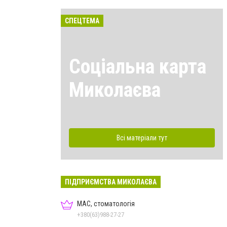
СПЕЦТЕМА
Соціальна карта
Миколаєва
Всі матеріали тут
ПІДПРИЄМСТВА МИКОЛАЄВА
МАС, стоматологія
+380(63)988-27-27