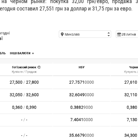
на черном рынке: покупка 32,00 грн/евро, продажа 32
одня составил 27,551 грн за доллар и 31,75 грн за евро.