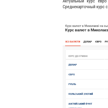
Актуальный курс евро 
Среднекарточный курс сег