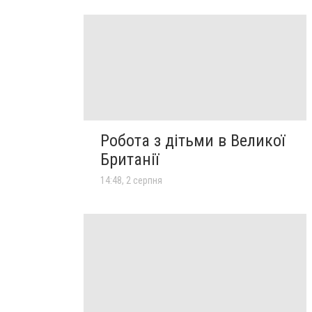
Робота з дітьми в Великої
Британії
14:48, 2 серпня