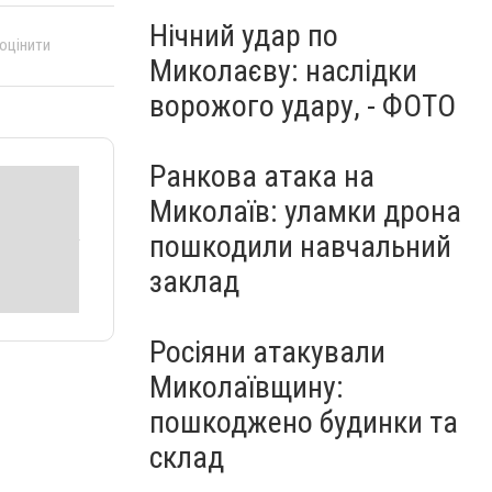
Нічний удар по
 оцінити
Миколаєву: наслідки
ворожого удару, - ФОТО
Ранкова атака на
Миколаїв: уламки дрона
пошкодили навчальний
заклад
Росіяни атакували
Миколаївщину:
пошкоджено будинки та
склад