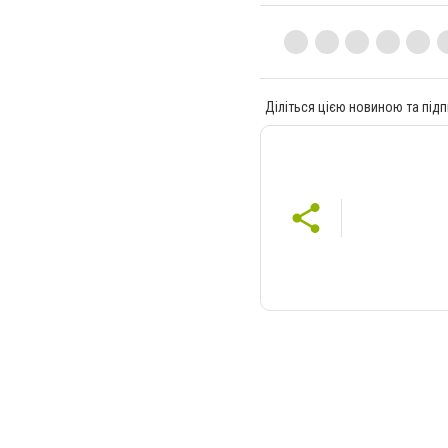
Діліться цією новиною та підп