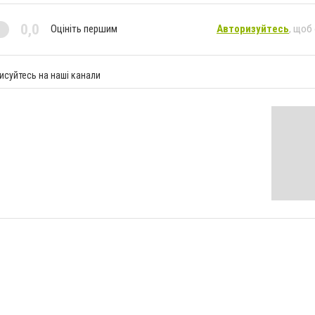
0,0
Оцініть першим
Авторизуйтесь
, щоб
исуйтесь на наші канали