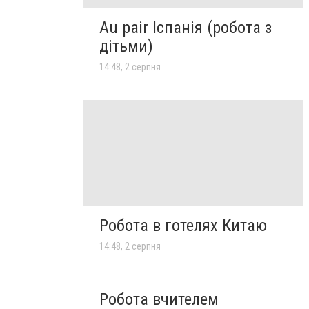
Au pair Іспанія (робота з
дітьми)
14:48, 2 серпня
Робота в готелях Китаю
14:48, 2 серпня
Робота вчителем