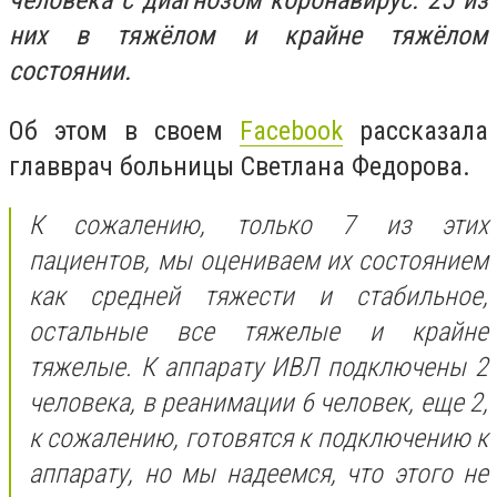
человека с диагнозом коронавирус. 25 из
них в тяжёлом и крайне тяжёлом
состоянии.
Об этом в своем
Facebook
рассказала
главврач больницы Светлана Федорова.
К сожалению, только 7 из этих
пациентов, мы оцениваем их состоянием
как средней тяжести и стабильное,
остальные все тяжелые и крайне
тяжелые. К аппарату ИВЛ подключены 2
человека, в реанимации 6 человек, еще 2,
к сожалению, готовятся к подключению к
аппарату, но мы надеемся, что этого не