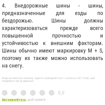
4. Внедорожные шины - шины,
предназначенные для езды по
бездорожью. Шины должны
характеризоваться прежде всего
повышенной прочностью и
устойчивостью к внешним факторам.
Шины обычно имеют маркировку M + S,
поэтому их также можно использовать
на снегу.
Якщо ви помітили помилку, виділіть необхідний текст і натисніть Ctrl + Enter, щоб
повідомити про це редакцію
0,0
Авторизуйтесь
, щоб оцінити