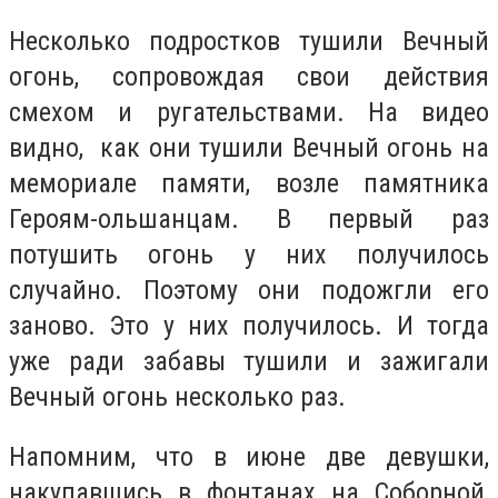
Несколько подростков тушили Вечный
огонь, сопровождая свои действия
смехом и ругательствами. На видео
видно, как они тушили Вечный огонь на
мемориале памяти, возле памятника
Героям-ольшанцам. В первый раз
потушить огонь у них получилось
случайно. Поэтому они подожгли его
заново. Это у них получилось. И тогда
уже ради забавы тушили и зажигали
Вечный огонь несколько раз.
Напомним, что в июне две девушки,
накупавшись в фонтанах на Соборной,