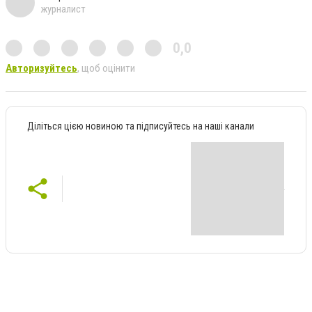
журналист
0,0
Авторизуйтесь
, щоб оцінити
Діліться цією новиною та підписуйтесь на наші канали