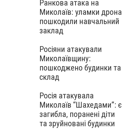
Ранкова атака на
Миколаїв: уламки дрона
пошкодили навчальний
заклад
Росіяни атакували
Миколаївщину:
пошкоджено будинки та
склад
Росія атакувала
Миколаїв “Шахедами”: є
загибла, поранені діти
та зруйновані будинки