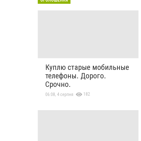
Куплю старые мобильные
телефоны. Дорого.
Срочно.
182
06:08, 4 серпня