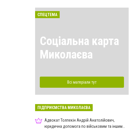
СПЕЦТЕМА
Соціальна карта
Миколаєва
Всі матеріали тут
ПІДПРИЄМСТВА МИКОЛАЄВА
Адвокат Толпекін Андрій Анатолійович,
юридична допомога по військовим та іншим