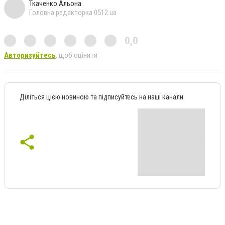
Ткаченко Альона
Головна редакторка 0512.ua
0,0
Авторизуйтесь
, щоб оцінити
Діліться цією новиною та підписуйтесь на наші канали